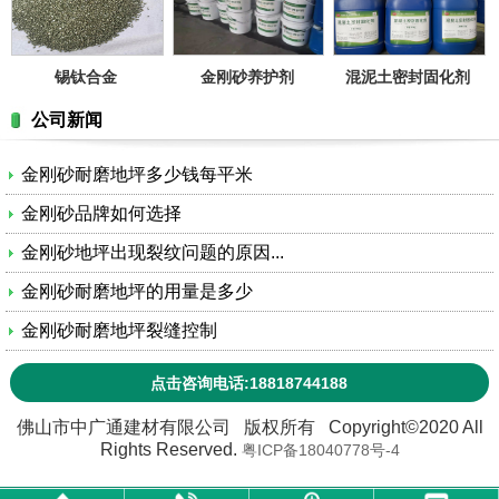
锡钛合金
金刚砂养护剂
混泥土密封固化剂
公司新闻
金刚砂耐磨地坪多少钱每平米
金刚砂品牌如何选择
金刚砂地坪出现裂纹问题的原因...
金刚砂耐磨地坪的用量是多少
金刚砂耐磨地坪裂缝控制
点击咨询电话:18818744188
佛山市中广通建材有限公司 版权所有 Copyright©2020 All
Rights Reserved.
粤ICP备18040778号-4