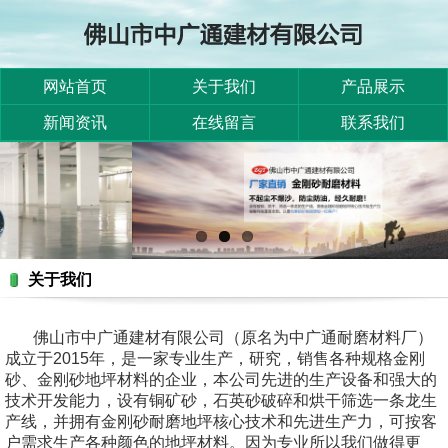
网站首页
关于我们
产品展示
新闻资讯
在线留言
联系我们
关于我们
佛山市中广通建材有限公司（原名为中广通耐磨材料厂）
成立于2015年，是一家专业生产，研究，销售各种规格金刚
砂、金刚砂地坪材料的企业，本公司先进的生产设备和强大的
技术开发能力，设有铜矿砂，石英砂破碎和烘干筛选一条龙生
产线，并拥有金刚砂耐磨地坪核心技术和先进生产力，可按客
户需求生产各种颜色的地坪材料。因为专业所以我们做得更