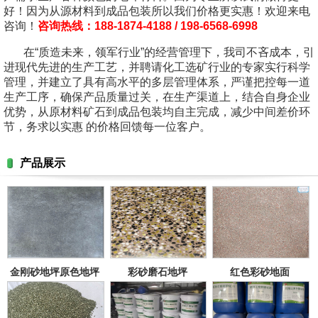
好！因为从源材料到成品包装所以我们价格更实惠！欢迎来电
咨询！
咨询热线：188-1874-4188 / 198-6568-6998
在“质造未来，领军行业”的经营管理下，我司不吝成本，引
进现代先进的生产工艺，并聘请化工选矿行业的专家实行科学
管理，并建立了具有高水平的多层管理体系，严谨把控每一道
生产工序，确保产品质量过关，在生产渠道上，结合自身企业
优势，从原材料矿石到成品包装均自主完成，减少中间差价环
节，务求以实惠 的价格回馈每一位客户。
产品展示
金刚砂地坪原色地坪
彩砂磨石地坪
红色彩砂地面