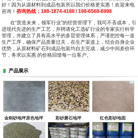
好！因为从源材料到成品包装所以我们价格更实惠！欢迎来电
咨询！
咨询热线：188-1874-4188 / 198-6568-6998
在“质造未来，领军行业”的经营管理下，我司不吝成本，引
进现代先进的生产工艺，并聘请化工选矿行业的专家实行科学
管理，并建立了具有高水平的多层管理体系，严谨把控每一道
生产工序，确保产品质量过关，在生产渠道上，结合自身企业
优势，从原材料矿石到成品包装均自主完成，减少中间差价环
节，务求以实惠 的价格回馈每一位客户。
产品展示
金刚砂地坪原色地坪
彩砂磨石地坪
红色彩砂地面