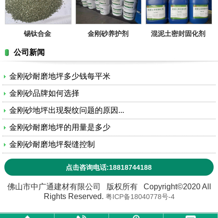
锡钛合金
金刚砂养护剂
混泥土密封固化剂
公司新闻
金刚砂耐磨地坪多少钱每平米
金刚砂品牌如何选择
金刚砂地坪出现裂纹问题的原因...
金刚砂耐磨地坪的用量是多少
金刚砂耐磨地坪裂缝控制
点击咨询电话:18818744188
佛山市中广通建材有限公司 版权所有 Copyright©2020 All
Rights Reserved.
粤ICP备18040778号-4