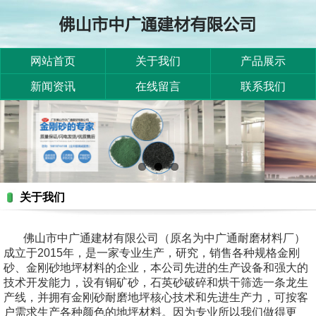
网站首页
关于我们
产品展示
新闻资讯
在线留言
联系我们
关于我们
佛山市中广通建材有限公司（原名为中广通耐磨材料厂）
成立于2015年，是一家专业生产，研究，销售各种规格金刚
砂、金刚砂地坪材料的企业，本公司先进的生产设备和强大的
技术开发能力，设有铜矿砂，石英砂破碎和烘干筛选一条龙生
产线，并拥有金刚砂耐磨地坪核心技术和先进生产力，可按客
户需求生产各种颜色的地坪材料。因为专业所以我们做得更