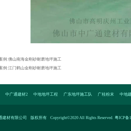
案例:
佛山南海金刚砂耐磨地坪施工
案例:
江门鹤山金刚砂耐磨地坪施工
中广通建材2
中地地坪工程
广东地坪施工队
广桂粉末
中地
有限公司 版权所有 Copyright©2020 All Rights Reserved.
粤ICP备1