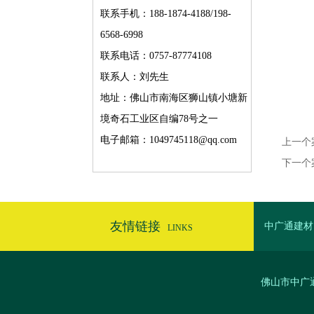
联系手机：188-1874-4188/198-
6568-6998
联系电话：0757-87774108
联系人：刘先生
地址：佛山市南海区狮山镇小塘新
境奇石工业区自编78号之一
电子邮箱：1049745118@qq.com
上一个
下一个
友情链接
中广通建材
LINKS
佛山市中广通建材