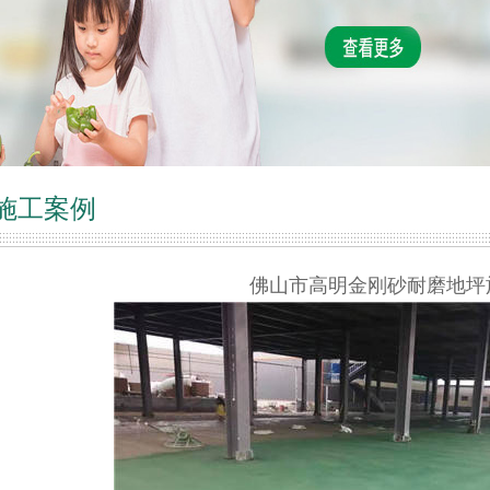
施工案例
佛山市高明金刚砂耐磨地坪