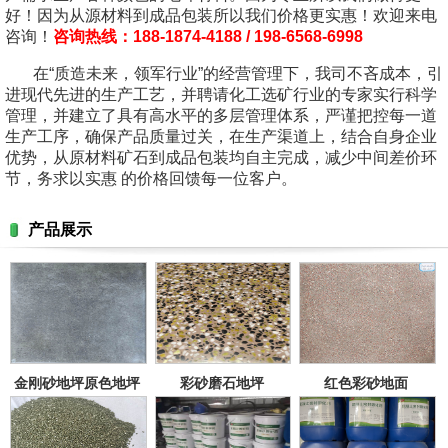
好！因为从源材料到成品包装所以我们价格更实惠！欢迎来电
咨询！
咨询热线：188-1874-4188 / 198-6568-6998
在“质造未来，领军行业”的经营管理下，我司不吝成本，引
进现代先进的生产工艺，并聘请化工选矿行业的专家实行科学
管理，并建立了具有高水平的多层管理体系，严谨把控每一道
生产工序，确保产品质量过关，在生产渠道上，结合自身企业
优势，从原材料矿石到成品包装均自主完成，减少中间差价环
节，务求以实惠 的价格回馈每一位客户。
产品展示
金刚砂地坪原色地坪
彩砂磨石地坪
红色彩砂地面