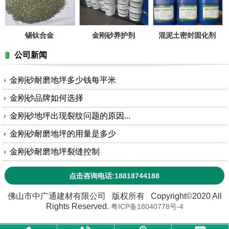
锡钛合金
金刚砂养护剂
混泥土密封固化剂
公司新闻
金刚砂耐磨地坪多少钱每平米
金刚砂品牌如何选择
金刚砂地坪出现裂纹问题的原因...
金刚砂耐磨地坪的用量是多少
金刚砂耐磨地坪裂缝控制
点击咨询电话:18818744188
佛山市中广通建材有限公司 版权所有 Copyright©2020 All
Rights Reserved.
粤ICP备18040778号-4