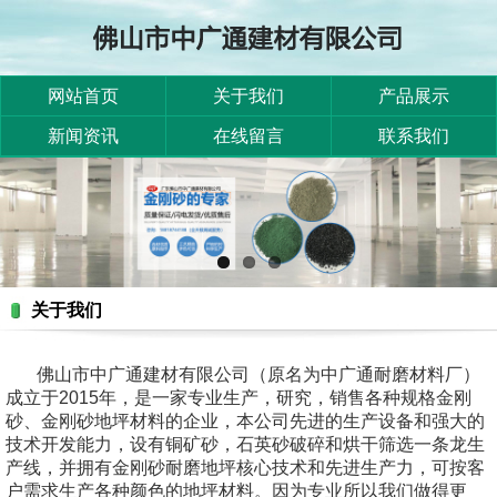
网站首页
关于我们
产品展示
新闻资讯
在线留言
联系我们
关于我们
佛山市中广通建材有限公司（原名为中广通耐磨材料厂）
成立于2015年，是一家专业生产，研究，销售各种规格金刚
砂、金刚砂地坪材料的企业，本公司先进的生产设备和强大的
技术开发能力，设有铜矿砂，石英砂破碎和烘干筛选一条龙生
产线，并拥有金刚砂耐磨地坪核心技术和先进生产力，可按客
户需求生产各种颜色的地坪材料。因为专业所以我们做得更